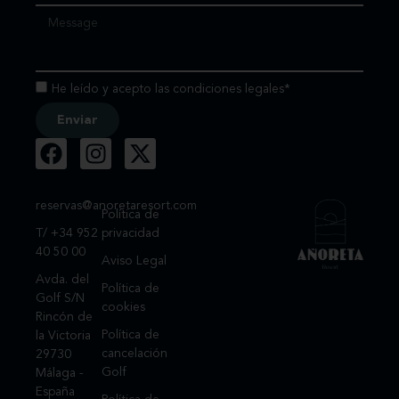
He leído y acepto las condiciones legales*
Enviar
reservas@anoretaresort.com
Política de
T/ +34 952
privacidad
40 50 00
Aviso Legal
Avda. del
Política de
Golf S/N
cookies
Rincón de
Política de
la Victoria
cancelación
29730
Golf
Málaga -
España