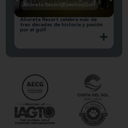
Añoreta Resort|Eventos|Golf
Añoreta Resort celebra más de
E
tres décadas de historia y pasión
f
por el golf