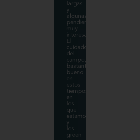
largas
y
algunas
pendientes
muy
interesantes.
El
cuidado
del
campo,
bastante
bueno
en
estos
tiempos
en
los
que
estamos
y
los
green