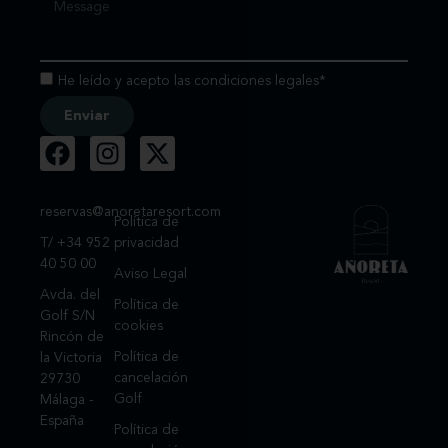
He leído y acepto las condiciones legales*
Enviar
reservas@anoretaresort.com
Política de
T/ +34 952
privacidad
40 50 00
Aviso Legal
Avda. del
Política de
Golf S/N
cookies
Rincón de
Política de
la Victoria
cancelación
29730
Golf
Málaga -
España
Política de