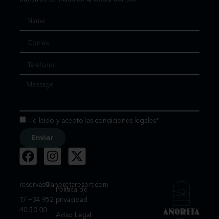
He leído y acepto las condiciones legales*
Enviar
reservas@anoretaresort.com
Política de
T/ +34 952
privacidad
40 50 00
Aviso Legal