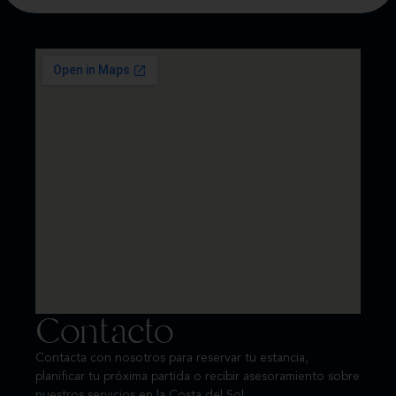
Contacto
Contacta con nosotros para reservar tu estancia,
planificar tu próxima partida o recibir asesoramiento sobre
nuestros servicios en la Costa del Sol.