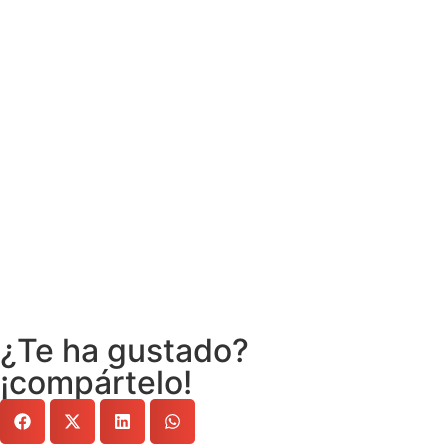
¿Te ha gustado?
¡compártelo!