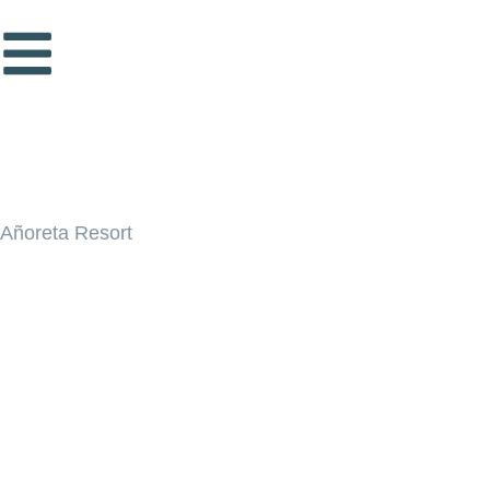
Añoreta Resort