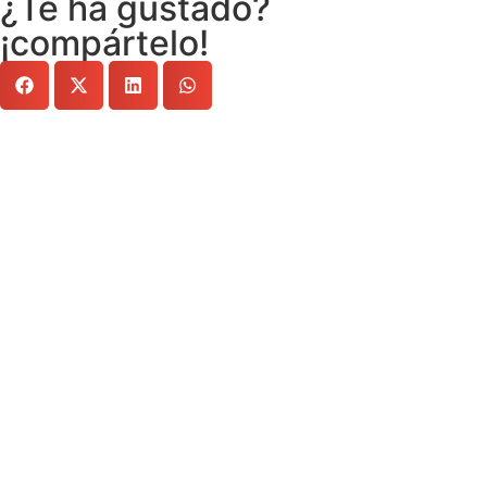
¿Te ha gustado?
¡compártelo!