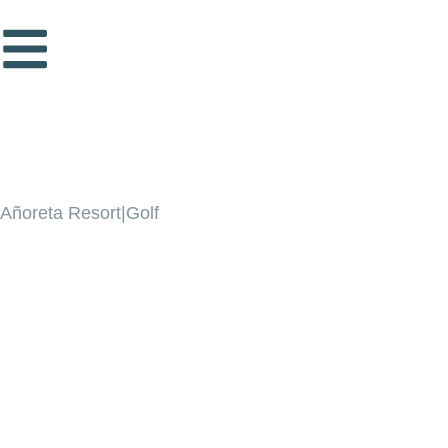
Añoreta Resort|Golf