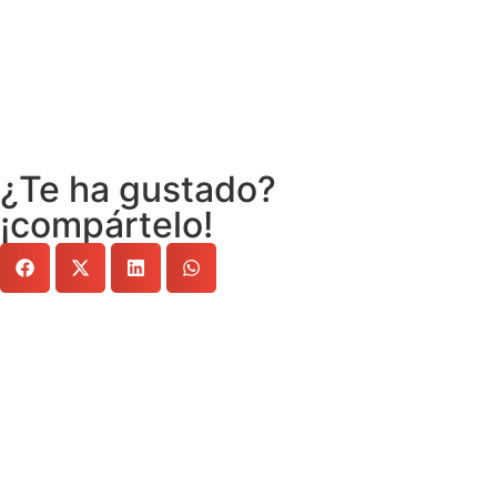
¿Te ha gustado?
¡compártelo!