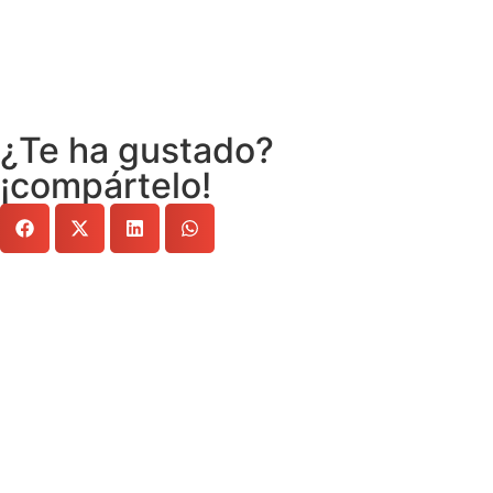
¿Te ha gustado?
¡compártelo!