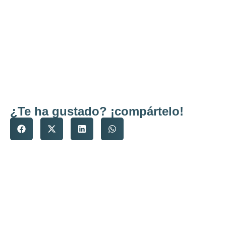
¿Te ha gustado? ¡compártelo!