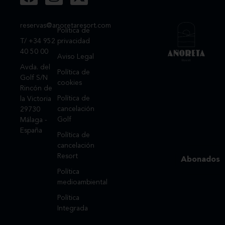
reservas@anoretaresort.com
Política de
T/ +34 952
privacidad
40 50 00
Aviso Legal
Avda. del
Política de
Golf S/N
cookies
Rincón de
Política de
la Victoria
cancelación
29730
Golf
Málaga -
España
Política de
cancelación
Resort
Abonados
Política
medioambiental
Política
Integrada