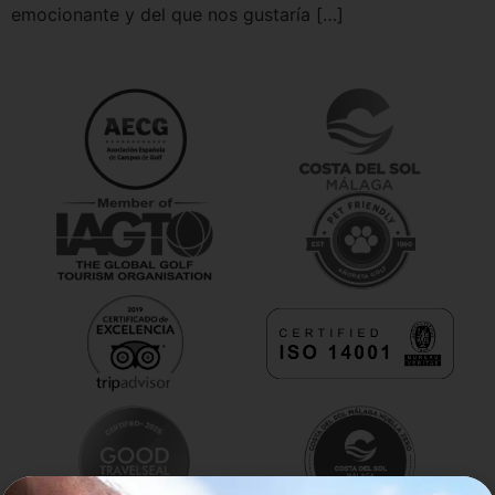
emocionante y del que nos gustaría […]